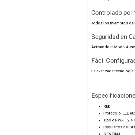
Controlado por 
Todos los miembros de l
Seguridad en Ca
Activando el Modo Ausent
Fácil Configura
La avanzada tecnología 
Especificacion
RED
Protocolo IEEE 80
Tipo de Wi-Fi 2.4
Requisitos del Sis
GENERAL