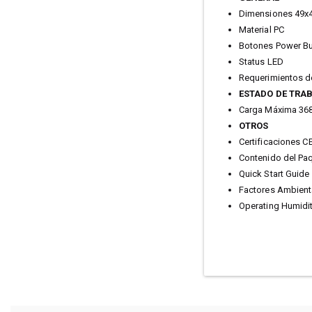
Dimensiones 49
Material PC
Botones Power Bu
Status LED
Requerimientos d
ESTADO DE TRA
Carga Máxima 36
OTROS
Certificaciones C
Contenido del Paq
Quick Start Guide
Factores Ambient
Operating Humidi