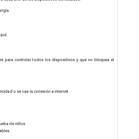
ergía.
ácil.
s para controlar todos los dispositivos y que no bloquea el
icidad o se cae la conexión a internet.
ueba de niños.
ables.