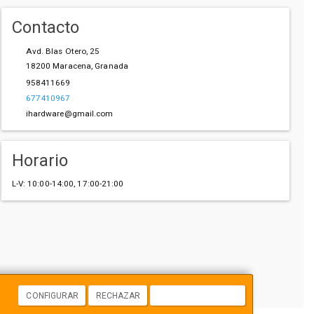
Contacto
Avd. Blas Otero, 25
18200
Maracena
,
Granada
958411669
677410967
ihardware@gmail.com
Horario
L-V: 10:00-14:00, 17:00-21:00
CONFIGURAR
RECHAZAR
ACEPTAR COOKIES