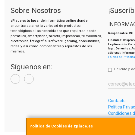
Sobre Nosotros
¡Suscríb
zPlace es tu lugar de informática online donde
INFORMAC
encontraras amplia variedad de productos
tecnológicos a las necesidades que requieras desde
Responsable
: IN
portátiles, smartphone, tablets, impresoras, televisiones,
Finalidad
: Responde
electrónica, fotografía, software, gaming, consumibles,
Legitimación
: Con
redes y asi como compenentes y repuestos de los
legal;
Derechos
: A
mismos.
adicional;
Informac
Política de Privacid
Síguenos en:
He leído y a
Contacto
Política Priva
Condiciones 
¿Quienes So
Política de Cookies de zplace.es