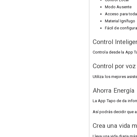
Modo Ausente
Acceso para toda 
Material Ignífugo
Fácil de configura
Control Intelige
Controla desde la App T
Control por voz
Utiliza los mejores asis
Ahorra Energía
La App Tapo de da infor
Así podrás decidir que a
Crea una vida m
Lleva una vida diaria m