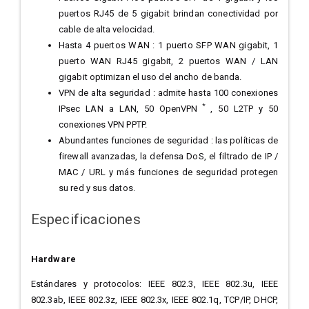
puertos RJ45 de 5 gigabit brindan conectividad por
cable de alta velocidad.
Hasta 4 puertos WAN : 1 puerto SFP WAN gigabit, 1
puerto WAN RJ45 gigabit, 2 puertos WAN / LAN
gigabit optimizan el uso del ancho de banda.
VPN de alta seguridad : admite hasta 100 conexiones
*
IPsec LAN a LAN, 50 OpenVPN
, 50 L2TP y 50
conexiones VPN PPTP.
Abundantes funciones de seguridad : las políticas de
firewall avanzadas, la defensa DoS, el filtrado de IP /
MAC / URL y más funciones de seguridad protegen
su red y sus datos.
Especificaciones
Hardware
Estándares y protocolos: IEEE 802.3, IEEE 802.3u, IEEE
802.3ab, IEEE 802.3z, IEEE 802.3x, IEEE 802.1q, TCP/IP, DHCP,