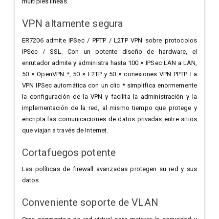
múltiples líneas.
VPN altamente segura
ER7206 admite IPSec / PPTP / L2TP VPN sobre protocolos
IPSec / SSL. Con un potente diseño de hardware, el
enrutador admite y administra hasta 100 × IPSec LAN a LAN,
50 × OpenVPN *, 50 × L2TP y 50 × conexiones VPN PPTP. La
VPN IPSec automática con un clic * simplifica enormemente
la configuración de la VPN y facilita la administración y la
implementación de la red, al mismo tiempo que protege y
encripta las comunicaciones de datos privadas entre sitios
que viajan a través de Internet.
Cortafuegos potente
Las políticas de firewall avanzadas protegen su red y sus
datos.
Conveniente soporte de VLAN