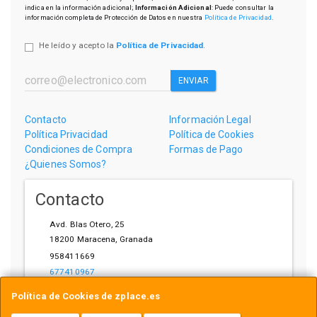
indica en la información adicional;
Información Adicional
: Puede consultar la
información completa de Protección de Datos en nuestra
Política de Privacidad
.
He leído y acepto la
Política de Privacidad
.
ENVIAR
Contacto
Información Legal
Política Privacidad
Política de Cookies
Condiciones de Compra
Formas de Pago
¿Quienes Somos?
Contacto
Avd. Blas Otero, 25
18200
Maracena
,
Granada
958411669
677410967
ihardware@gmail.com
Política de Cookies de zplace.es