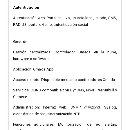
Autenticación
Autenticación web: Portal cautivo, usuario local, cupón, SMS,
RADIUS, portal externo, autenticación social
Gestión
Gestión centralizada: Controlador Omada en la nube,
hardware o software
Aplicación: Omada App
Acceso remoto: Disponible mediante controladores Omada
Servicios: DDNS compatible con DynDNS, No-IP, Peanuthull y
Comexe
Administración: Interfaz web, SNMP v1/v2c/v3, Syslog,
diagnóstico de red, sincronización NTP
Funciones adicionales: Monitorización de red, alertas,