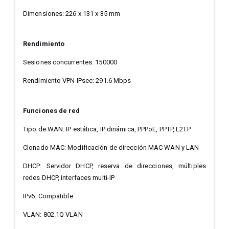
Dimensiones: 226 x 131 x 35 mm
Rendimiento
Sesiones concurrentes: 150000
Rendimiento VPN IPsec: 291.6 Mbps
Funciones de red
Tipo de WAN: IP estática, IP dinámica, PPPoE, PPTP, L2TP
Clonado MAC: Modificación de dirección MAC WAN y LAN
DHCP: Servidor DHCP, reserva de direcciones, múltiples
redes DHCP, interfaces multi-IP
IPv6: Compatible
VLAN: 802.1Q VLAN