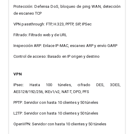
Protección: Defensa DoS, bloqueo de ping WAN, detección
de escaneo TCP
VPN passthrough: FTP, H.323, PPTP, SIP, IPSec
Filtrado: Filtrado web y de URL
Inspección ARP: Enlace IP-MAC, escaneo ARP y envío GARP
Control de acceso: Basado en IP origen y destino
VPN
IPsec: Hasta 100 túneles, cifrado DES, 3DES,
AES128/192/256, IKEv1/v2, NAT-T, DPD, PFS
PPTP: Servidor con hasta 10 clientes y 50 túneles
L2TP: Servidor con hasta 10 clientes y 50 túneles
OpenVPN: Servidor con hasta 10 clientes y 50 túneles