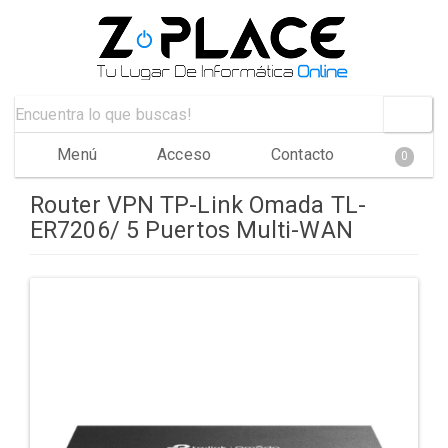
Menú
Acceso
Contacto
0
Router VPN TP-Link Omada TL-
ER7206/ 5 Puertos Multi-WAN