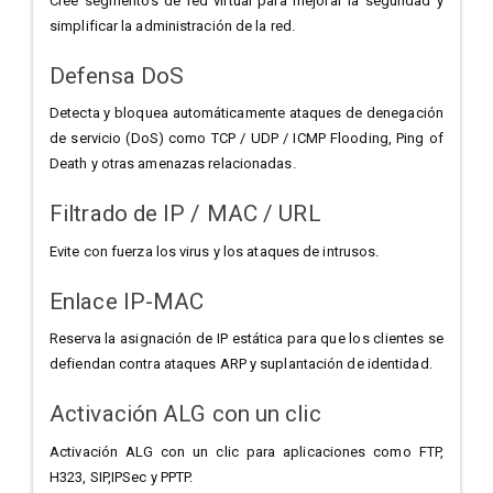
Cree segmentos de red virtual para mejorar la seguridad y
simplificar la administración de la red.
Defensa DoS
Detecta y bloquea automáticamente ataques de denegación
de servicio (DoS) como TCP / UDP / ICMP Flooding, Ping of
Death y otras amenazas relacionadas.
Filtrado de IP / MAC / URL
Evite con fuerza los virus y los ataques de intrusos.
Enlace IP-MAC
Reserva la asignación de IP estática para que los clientes se
defiendan contra ataques ARP y suplantación de identidad.
Activación ALG con un clic
Activación ALG con un clic para aplicaciones como FTP,
H323, SIP,IPSec y PPTP.