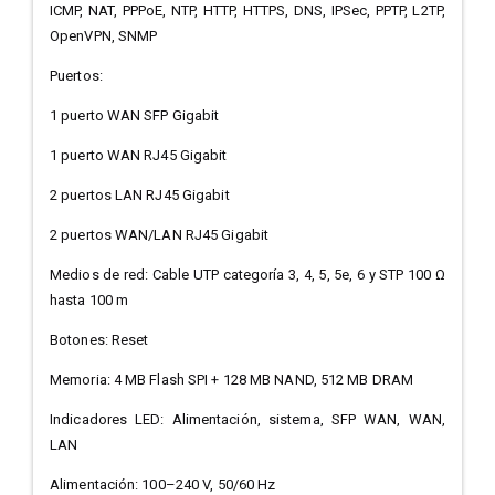
ICMP, NAT, PPPoE, NTP, HTTP, HTTPS, DNS, IPSec, PPTP, L2TP,
OpenVPN, SNMP
Puertos:
1 puerto WAN SFP Gigabit
1 puerto WAN RJ45 Gigabit
2 puertos LAN RJ45 Gigabit
2 puertos WAN/LAN RJ45 Gigabit
Medios de red: Cable UTP categoría 3, 4, 5, 5e, 6 y STP 100 Ω
hasta 100 m
Botones: Reset
Memoria: 4 MB Flash SPI + 128 MB NAND, 512 MB DRAM
Indicadores LED: Alimentación, sistema, SFP WAN, WAN,
LAN
Alimentación: 100–240 V, 50/60 Hz