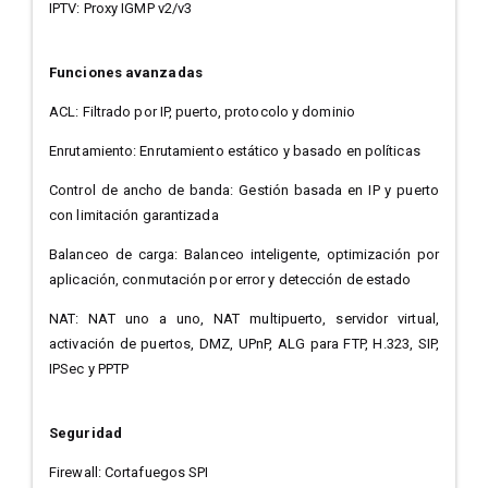
IPTV: Proxy IGMP v2/v3
Funciones avanzadas
ACL: Filtrado por IP, puerto, protocolo y dominio
Enrutamiento: Enrutamiento estático y basado en políticas
Control de ancho de banda: Gestión basada en IP y puerto
con limitación garantizada
Balanceo de carga: Balanceo inteligente, optimización por
aplicación, conmutación por error y detección de estado
NAT: NAT uno a uno, NAT multipuerto, servidor virtual,
activación de puertos, DMZ, UPnP, ALG para FTP, H.323, SIP,
IPSec y PPTP
Seguridad
Firewall: Cortafuegos SPI