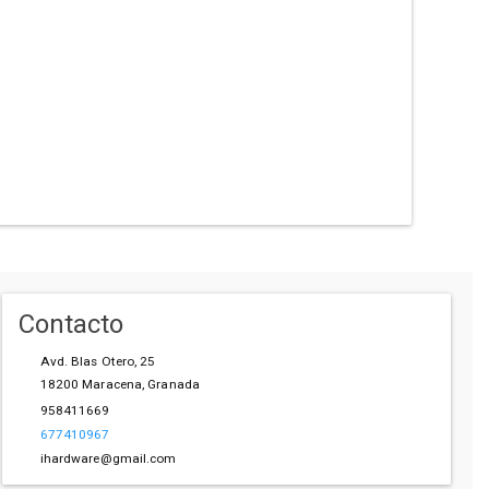
Contacto
Avd. Blas Otero, 25
18200
Maracena
,
Granada
958411669
677410967
ihardware@gmail.com