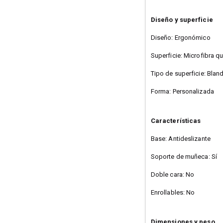
Diseño y superficie
Diseño: Ergonómico
Superficie: Microfibra q
Tipo de superficie: Blan
Forma: Personalizada
Características
Base: Antideslizante
Soporte de muñeca: Sí
Doble cara: No
Enrollables: No
Dimensiones y peso