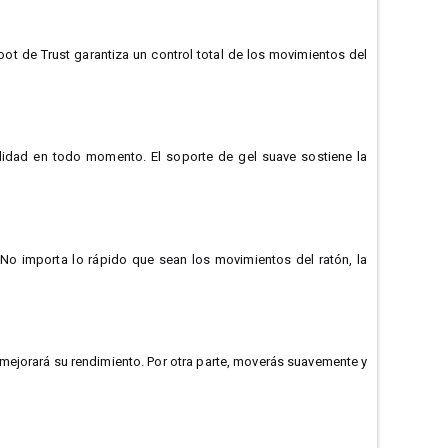
t de Trust garantiza un control total de los movimientos del
odidad en todo momento. El soporte de gel suave sostiene la
. No importa lo rápido que sean los movimientos del ratón, la
a mejorará su rendimiento. Por otra parte, moverás suavemente y