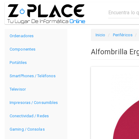
Inicio
Periféricos
Ordenadores
Componentes
Alfombrilla E
Portátiles
SmartPhones / Teléfonos
Televisor
Impresoras / Consumibles
Conectividad / Redes
Gaming / Consolas