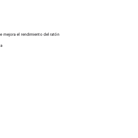
ue mejora el rendimiento del ratón
da