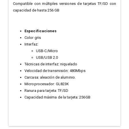
Compatible con múltiples versiones de tarjetas TF/SD con
capacidad de hasta 256 GB
Especificaciones
Color gris
Interfaz:
USB-C/Micro
USB/USB 2.0
Técnicas de interfaz: niquelado
Velocidad de transmisión: 480Mbps
Carcasa: aleación de aluminio.
Microprocesador: GL823K
Ranura para tarjeta: TF/SD
Capacidad máxima de la tarjeta: 256GB