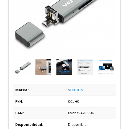
Marca:
VENTION
P/N:
CCJH0
EAN:
6922794736542
Disponibilidad:
Disponible