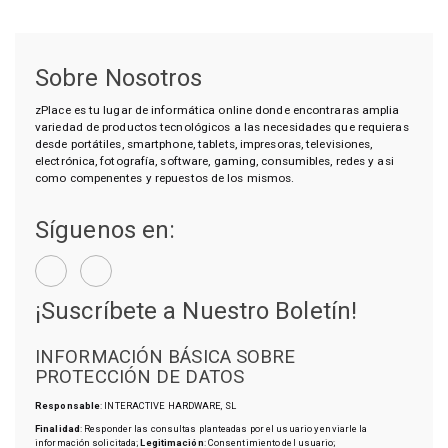
Sobre Nosotros
zPlace es tu lugar de informática online donde encontraras amplia
variedad de productos tecnológicos a las necesidades que requieras
desde portátiles, smartphone, tablets, impresoras, televisiones,
electrónica, fotografía, software, gaming, consumibles, redes y asi
como compenentes y repuestos de los mismos.
Síguenos en:
¡Suscríbete a Nuestro Boletín!
INFORMACIÓN BÁSICA SOBRE
PROTECCIÓN DE DATOS
Responsable
: INTERACTIVE HARDWARE, SL
Finalidad
: Responder las consultas planteadas por el usuario y enviarle la
información solicitada;
Legitimación
: Consentimiento del usuario;