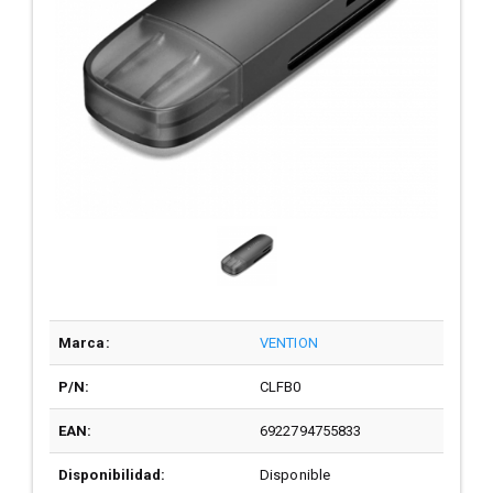
Marca:
VENTION
P/N:
CLFB0
EAN:
6922794755833
Disponibilidad:
Disponible