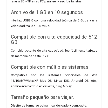
ranura SD y TF en su PC para leer y escribir tarjetas
Archivo de 1 GB en 10 segundos
Interfaz USB3.0 con una velocidad teórica de 5 Gbps y una
velocidad real de 100 MB/s
Compatible con alta capacidad de 512
GB
Con chip potente de alta capacidad, lee fácilmente tarjetas
de memoria de hasta 512 GB
Compatible con múltiples sistemas
Compatible con los sistemas principales de Win
11/10/8/7/Vista/XP, Mac OS, Linux, IOS, Android OS, etc.,
admite intercambio en caliente, plug & play
Tamaño pequeño para viajar.
Diseño de forma aerodinámica, delicado y compacto.