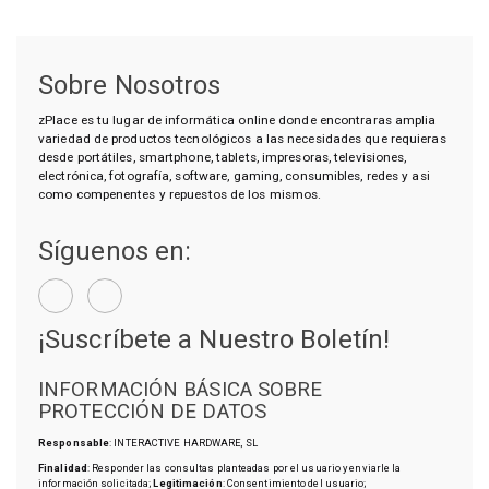
Sobre Nosotros
zPlace es tu lugar de informática online donde encontraras amplia
variedad de productos tecnológicos a las necesidades que requieras
desde portátiles, smartphone, tablets, impresoras, televisiones,
electrónica, fotografía, software, gaming, consumibles, redes y asi
como compenentes y repuestos de los mismos.
Síguenos en:
¡Suscríbete a Nuestro Boletín!
INFORMACIÓN BÁSICA SOBRE
PROTECCIÓN DE DATOS
Responsable
: INTERACTIVE HARDWARE, SL
Finalidad
: Responder las consultas planteadas por el usuario y enviarle la
información solicitada;
Legitimación
: Consentimiento del usuario;