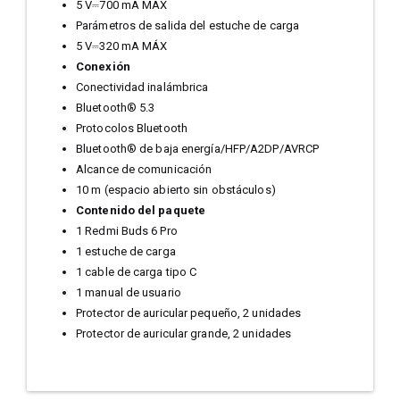
5 V⎓700 mA MÁX
Parámetros de salida del estuche de carga
5 V⎓320 mA MÁX
Conexión
Conectividad inalámbrica
Bluetooth® 5.3
Protocolos Bluetooth
Bluetooth® de baja energía/HFP/A2DP/AVRCP
Alcance de comunicación
10 m (espacio abierto sin obstáculos)
Contenido del paquete
1 Redmi Buds 6 Pro
1 estuche de carga
1 cable de carga tipo C
1 manual de usuario
Protector de auricular pequeño, 2 unidades
Protector de auricular grande, 2 unidades