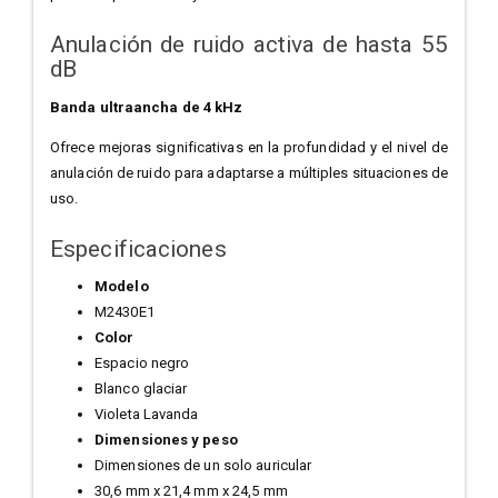
Anulación de ruido activa de hasta 55
dB
Banda ultraancha de 4 kHz
Ofrece mejoras significativas en la profundidad y el nivel de
anulación de ruido para adaptarse a múltiples situaciones de
uso.
Especificaciones
Modelo
M2430E1
Color
Espacio negro
Blanco glaciar
Violeta Lavanda
Dimensiones y peso
Dimensiones de un solo auricular
30,6 mm x 21,4 mm x 24,5 mm