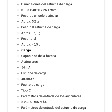
Dimensiones del estuche de carga
61,05 x 48,28 x 25,17mm
Peso de un solo auricular
Aprox. 5,2 g
Peso del estuche de carga
Aprox. 36,1 g
Peso total
Aprox. 46,5 g
Carga
Capacidad de la batería
Auriculares:
54 mAh
Estuche de carga:
480 mAh
Puerto de carga
Tipo C
Parámetros de entrada de los auriculares
5 V⎓160 mA MÁX
Parámetros de entrada del estuche de carga