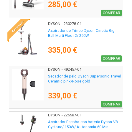
285,00 €
COMPRAR
Destacado
DYSON - 230278-01
Aspirador de Trineo Dyson Cinetic Big
Ball Multi Floor 2/ 250W
335,00 €
COMPRAR
DYSON - 492457-01
Secador de pelo Dyson Supersonic Travel
Ceramic pink/Rose gold
339,00 €
COMPRAR
DYSON - 226587-01
Aspirador Escoba con batería Dyson V8
Cyclone/ 150W/ Autonomía 60 Min