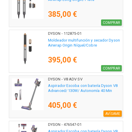
385,00 €
COMPRAR
DYSON - 112875-01
Moldeador multifunción y secador Dyson
Airwrap Origin Níquel/Cobre
395,00 €
COMPRAR
DYSON - V8 ADV SV
Aspirador Escoba con batería Dyson V8
Advanced/ 130W/ Autonomía 40 Min
405,00 €
AVÍSAME
DYSON - 476547-01
Aspirador Escoba con batería Dyson V8