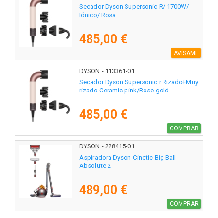
Secador Dyson Supersonic R/ 1700W/
Iónico/ Rosa
485,00 €
AVÍSAME
DYSON - 113361-01
Secador Dyson Supersonic r Rizado+Muy
rizado Ceramic pink/Rose gold
485,00 €
COMPRAR
DYSON - 228415-01
Aspiradora Dyson Cinetic Big Ball
Absolute 2
489,00 €
COMPRAR