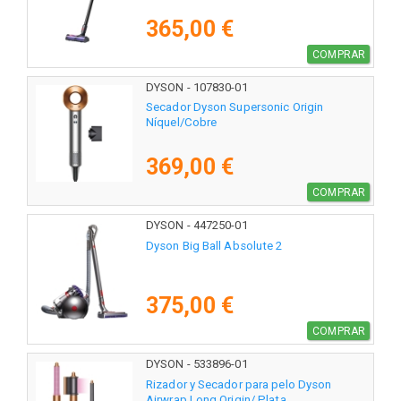
365,00 €
COMPRAR
DYSON - 107830-01
Secador Dyson Supersonic Origin
Níquel/Cobre
369,00 €
COMPRAR
DYSON - 447250-01
Dyson Big Ball Absolute 2
375,00 €
COMPRAR
DYSON - 533896-01
Rizador y Secador para pelo Dyson
Airwrap Long Origin/ Plata