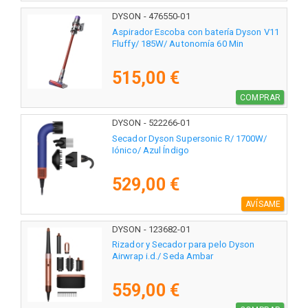
DYSON - 476550-01
Aspirador Escoba con batería Dyson V11
Fluffy/ 185W/ Autonomía 60 Min
515,00 €
COMPRAR
DYSON - 522266-01
Secador Dyson Supersonic R/ 1700W/
Iónico/ Azul Índigo
529,00 €
AVÍSAME
DYSON - 123682-01
Rizador y Secador para pelo Dyson
Airwrap i.d./ Seda Ambar
559,00 €