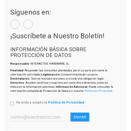
Síguenos en:
¡Suscríbete a Nuestro Boletín!
INFORMACIÓN BÁSICA SOBRE
PROTECCIÓN DE DATOS
Responsable
: INTERACTIVE HARDWARE, SL
Finalidad
: Responder las consultas planteadas por el usuario y enviarle la
información solicitada;
Legitimación
: Consentimiento del usuario;
Destinatarios
: Solo se realizan cesiones si existe una obligación legal;
Derechos
: Acceder, rectificar y suprimir, así como otros derechos, como se
indica en la información adicional;
Información Adicional
: Puede consultar la
información completa de Protección de Datos en nuestra
Política de Privacidad
.
He leído y acepto la
Política de Privacidad
.
ENVIAR