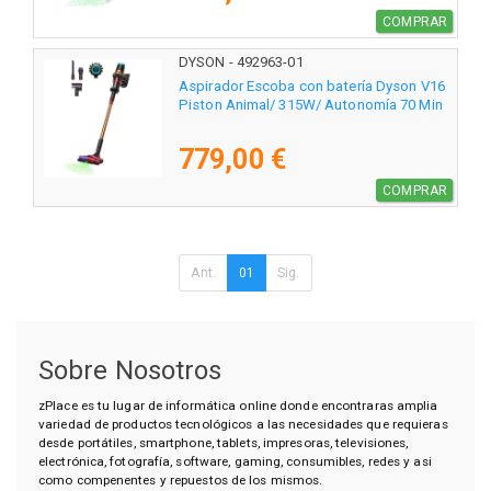
COMPRAR
DYSON - 492963-01
Aspirador Escoba con batería Dyson V16
Piston Animal/ 315W/ Autonomía 70 Min
779,00 €
COMPRAR
Ant.
01
Sig.
Sobre Nosotros
zPlace es tu lugar de informática online donde encontraras amplia
variedad de productos tecnológicos a las necesidades que requieras
desde portátiles, smartphone, tablets, impresoras, televisiones,
electrónica, fotografía, software, gaming, consumibles, redes y asi
como compenentes y repuestos de los mismos.