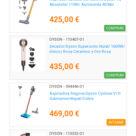
Absolute/ 115W/ Autonomía 40 Min
425,00 €
COMPRAR
DYSON - 113407-01
Secador Dyson Supersonic Nural/ 1600W/
Iónico/ Rosa Ceramico y Oro Rosa
435,00 €
COMPRAR
DYSON - 594446-01
Aspiradora fregona Dyson Cyclone V10
Submarine Níquel/Cobre
469,00 €
AVÍSAME
DYSON - 113332-01