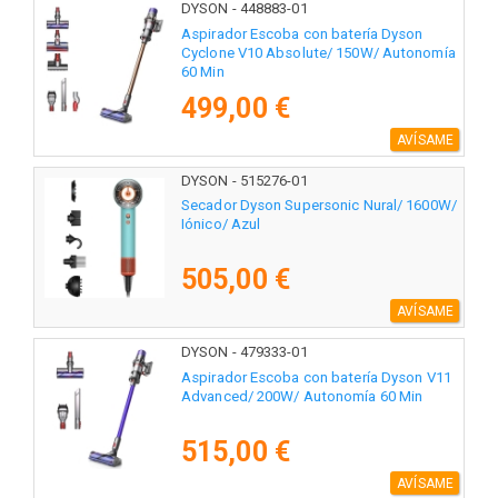
DYSON - 448883-01
Aspirador Escoba con batería Dyson
Cyclone V10 Absolute/ 150W/ Autonomía
60 Min
499,00 €
AVÍSAME
DYSON - 515276-01
Secador Dyson Supersonic Nural/ 1600W/
Iónico/ Azul
505,00 €
AVÍSAME
DYSON - 479333-01
Aspirador Escoba con batería Dyson V11
Advanced/ 200W/ Autonomía 60 Min
515,00 €
AVÍSAME