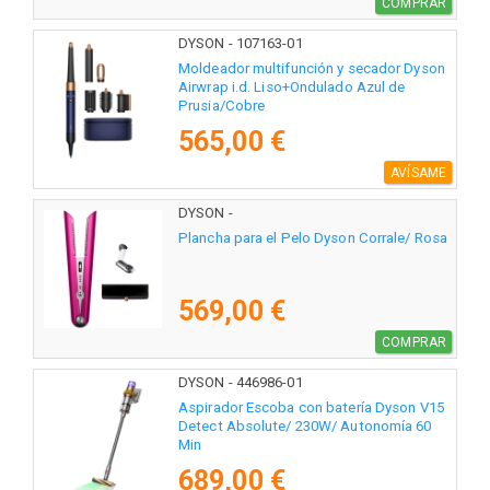
COMPRAR
DYSON - 107163-01
Moldeador multifunción y secador Dyson
Airwrap i.d. Liso+Ondulado Azul de
Prusia/Cobre
565,00 €
AVÍSAME
DYSON -
Plancha para el Pelo Dyson Corrale/ Rosa
569,00 €
COMPRAR
DYSON - 446986-01
Aspirador Escoba con batería Dyson V15
Detect Absolute/ 230W/ Autonomía 60
Min
689,00 €