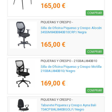
165,00 €
COMPRAR
PIQUERAS Y CRESPO -
345SM840B840B10CRP
Silla de Oficina Piqueras y Crespo Alocén
345SM840B840B10CRP/ Negra
165,00 €
COMPRAR
PIQUERAS Y CRESPO - 21SBALI840B10
Silla de Oficina Piqueras y Crespo Motilla
21SBALI840B10/ Negro
169,00 €
COMPRAR
PIQUERAS Y CRESPO -
T04CPBALI840BGOLF
Taburete Piqueras y Crespo Ayna Bali
T04CPBALI840BGOLF/ Negro