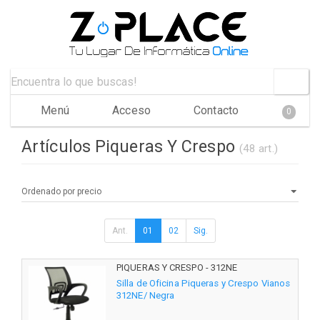
Menú
Acceso
Contacto
0
Artículos Piqueras Y Crespo
(48 art.)
Ant.
01
02
Sig.
PIQUERAS Y CRESPO - 312NE
Silla de Oficina Piqueras y Crespo Vianos
312NE/ Negra