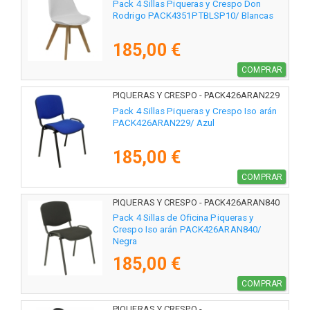
Pack 4 Sillas Piqueras y Crespo Don
Rodrigo PACK4351PTBLSP10/ Blancas
185,00 €
COMPRAR
PIQUERAS Y CRESPO - PACK426ARAN229
Pack 4 Sillas Piqueras y Crespo Iso arán
PACK426ARAN229/ Azul
185,00 €
COMPRAR
PIQUERAS Y CRESPO - PACK426ARAN840
Pack 4 Sillas de Oficina Piqueras y
Crespo Iso arán PACK426ARAN840/
Negra
185,00 €
COMPRAR
PIQUERAS Y CRESPO -