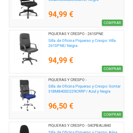
94,99 €
COMPRAR
PIQUERAS Y CRESPO - 261SPNE
Silla de Oficina Piqueras y Crespo Villa
261SPNE/ Negra
94,99 €
COMPRAR
PIQUERAS Y CRESPO -
31BM8403D229CRRP
Silla de Oficina Piqueras y Crespo Gontar
31BM8403D229CRRP/ Azul y Negra
96,50 €
COMPRAR
PIQUERAS Y CRESPO - 04CPBALI840
Silla de Oficina Piqueras y Crespo Aýna