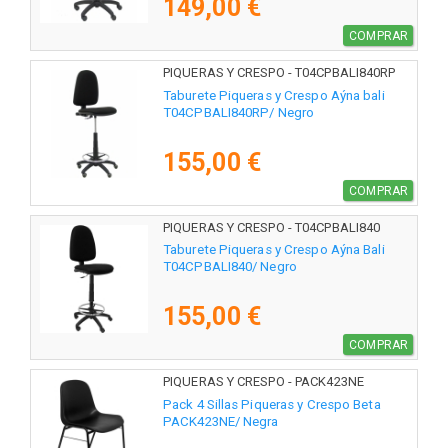
149,00 €
COMPRAR
PIQUERAS Y CRESPO - T04CPBALI840RP
Taburete Piqueras y Crespo Aýna bali
T04CPBALI840RP/ Negro
155,00 €
COMPRAR
PIQUERAS Y CRESPO - T04CPBALI840
Taburete Piqueras y Crespo Aýna Bali
T04CPBALI840/ Negro
155,00 €
COMPRAR
PIQUERAS Y CRESPO - PACK423NE
Pack 4 Sillas Piqueras y Crespo Beta
PACK423NE/ Negra