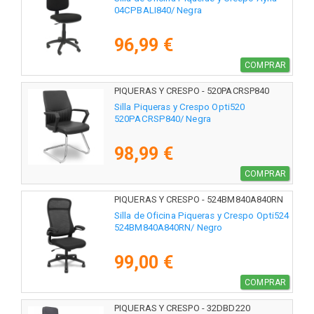
04CPBALI840/ Negra
96,99 €
COMPRAR
PIQUERAS Y CRESPO - 520PACRSP840
Silla Piqueras y Crespo Opti520
520PACRSP840/ Negra
98,99 €
COMPRAR
PIQUERAS Y CRESPO - 524BM840A840RN
Silla de Oficina Piqueras y Crespo Opti524
524BM840A840RN/ Negro
99,00 €
COMPRAR
PIQUERAS Y CRESPO - 32DBD220