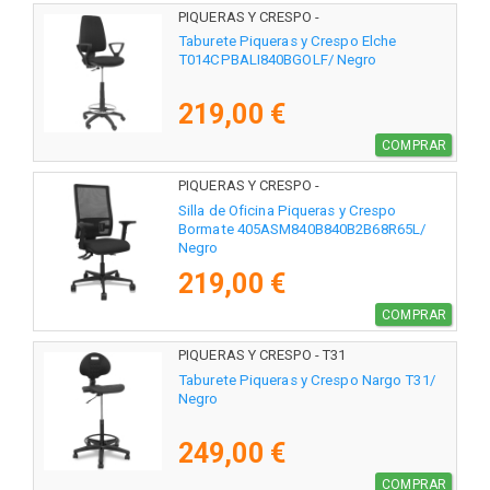
PIQUERAS Y CRESPO -
T014CPBALI840BGOLF
Taburete Piqueras y Crespo Elche
T014CPBALI840BGOLF/ Negro
219,00 €
COMPRAR
PIQUERAS Y CRESPO -
405ASM840B840B2B68R65L
Silla de Oficina Piqueras y Crespo
Bormate 405ASM840B840B2B68R65L/
Negro
219,00 €
COMPRAR
PIQUERAS Y CRESPO - T31
Taburete Piqueras y Crespo Nargo T31/
Negro
249,00 €
COMPRAR