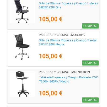
Silla de Oficina Piqueras y Crespo Esteras
32DBD220/ Gris
105,00 €
COMPRAR
PIQUERAS Y CRESPO - 32DBD840
Silla de Oficina Piqueras y Crespo Pardal
32DBD840/ Negra
105,00 €
COMPRAR
PIQUERAS Y CRESPO - T26GNI840RN
Taburete Piqueras y Crespo Robledo PVC
T26GNI840RN/ Negro
105,00 €
COMPRAR