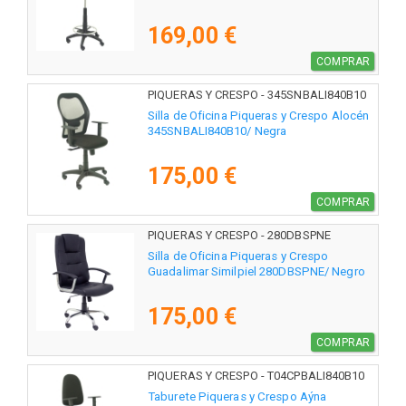
169,00 €
COMPRAR
PIQUERAS Y CRESPO - 345SNBALI840B10
Silla de Oficina Piqueras y Crespo Alocén
345SNBALI840B10/ Negra
175,00 €
COMPRAR
PIQUERAS Y CRESPO - 280DBSPNE
Silla de Oficina Piqueras y Crespo
Guadalimar Similpiel 280DBSPNE/ Negro
175,00 €
COMPRAR
PIQUERAS Y CRESPO - T04CPBALI840B10
Taburete Piqueras y Crespo Aýna