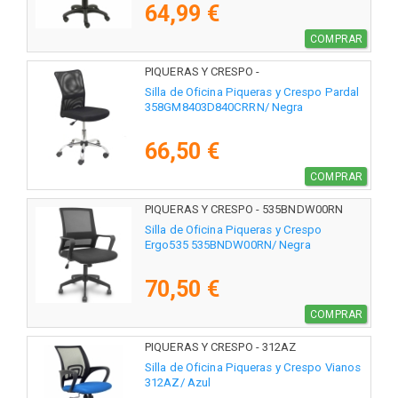
64,99 €
COMPRAR
PIQUERAS Y CRESPO -
358GM8403D840CRRN
Silla de Oficina Piqueras y Crespo Pardal
358GM8403D840CRRN/ Negra
66,50 €
COMPRAR
PIQUERAS Y CRESPO - 535BNDW00RN
Silla de Oficina Piqueras y Crespo
Ergo535 535BNDW00RN/ Negra
70,50 €
COMPRAR
PIQUERAS Y CRESPO - 312AZ
Silla de Oficina Piqueras y Crespo Vianos
312AZ/ Azul