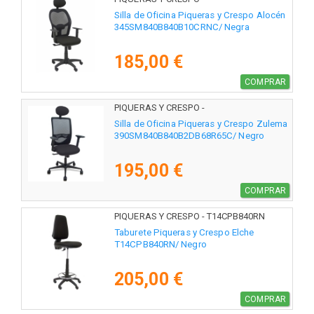
345SM840B840B10CRNC
Silla de Oficina Piqueras y Crespo Alocén
345SM840B840B10CRNC/ Negra
185,00 €
COMPRAR
PIQUERAS Y CRESPO -
390SM840B840B2DB68R65C
Silla de Oficina Piqueras y Crespo Zulema
390SM840B840B2DB68R65C/ Negro
195,00 €
COMPRAR
PIQUERAS Y CRESPO - T14CPB840RN
Taburete Piqueras y Crespo Elche
T14CPB840RN/ Negro
205,00 €
COMPRAR