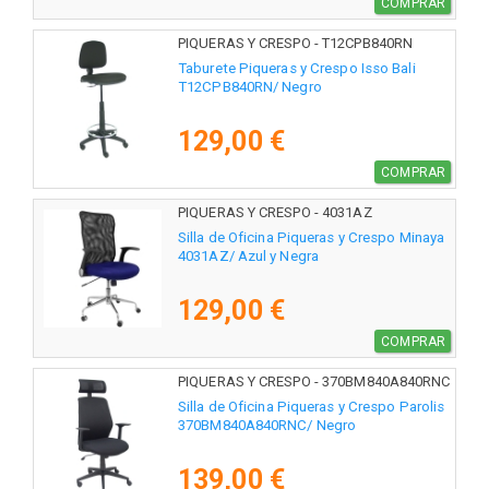
COMPRAR
PIQUERAS Y CRESPO - T12CPB840RN
Taburete Piqueras y Crespo Isso Bali
T12CPB840RN/ Negro
129,00 €
COMPRAR
PIQUERAS Y CRESPO - 4031AZ
Silla de Oficina Piqueras y Crespo Minaya
4031AZ/ Azul y Negra
129,00 €
COMPRAR
PIQUERAS Y CRESPO - 370BM840A840RNC
Silla de Oficina Piqueras y Crespo Parolis
370BM840A840RNC/ Negro
139,00 €