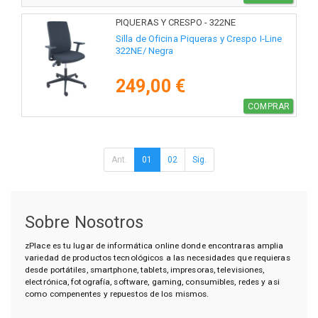
PIQUERAS Y CRESPO - 322NE
Silla de Oficina Piqueras y Crespo I-Line
322NE/ Negra
249,00 €
COMPRAR
Ant.
01
02
Sig.
Sobre Nosotros
zPlace es tu lugar de informática online donde encontraras amplia
variedad de productos tecnológicos a las necesidades que requieras
desde portátiles, smartphone, tablets, impresoras, televisiones,
electrónica, fotografía, software, gaming, consumibles, redes y asi
como compenentes y repuestos de los mismos.