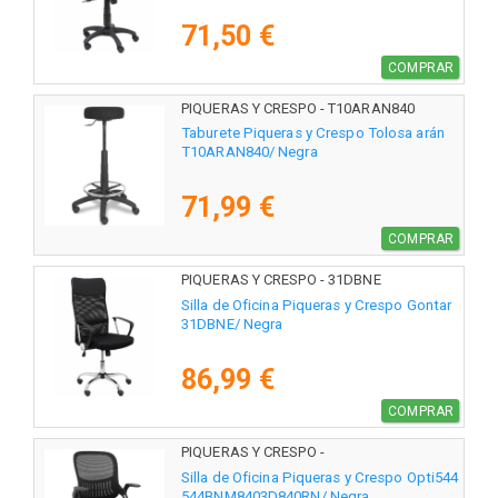
71,50 €
COMPRAR
PIQUERAS Y CRESPO - T10ARAN840
Taburete Piqueras y Crespo Tolosa arán
T10ARAN840/ Negra
71,99 €
COMPRAR
PIQUERAS Y CRESPO - 31DBNE
Silla de Oficina Piqueras y Crespo Gontar
31DBNE/ Negra
86,99 €
COMPRAR
PIQUERAS Y CRESPO -
544BNM8403D840RN
Silla de Oficina Piqueras y Crespo Opti544
544BNM8403D840RN/ Negra