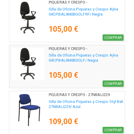
PIQUERAS Y CRESPO -
04CPBALI840BGOLFRF
Silla de Oficina Piqueras y Crespo Aýna
04CPBALI840BGOLFRF/ Negra
105,00 €
COMPRAR
PIQUERAS Y CRESPO -
04CPBALI840BGOLF
Silla de Oficina Piqueras y Crespo Aýna
04CPBALI840BGOLF/ Negra
105,00 €
COMPRAR
PIQUERAS Y CRESPO - 27NBALI229
Silla de Oficina Piqueras y Crespo Styl Bali
27NBALI229/ Azul
109,00 €
COMPRAR