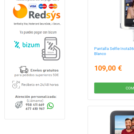
Pantalla Selfie Insta3
Blanco
109,00 €
COM