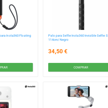
ara Insta360 Floating
Palo para Selfie Insta360 Invisible Selfie S
114cm/ Negro
34,50 €
PRAR
COMPRAR