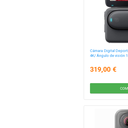
Cámara Digital Deport
4K/ Ángulo de visión 
319,00 €
COM