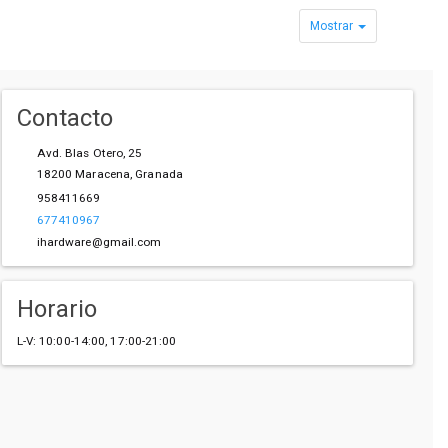
Mostrar
Contacto
Avd. Blas Otero, 25
18200
Maracena
,
Granada
958411669
677410967
ihardware@gmail.com
Horario
L-V: 10:00-14:00, 17:00-21:00