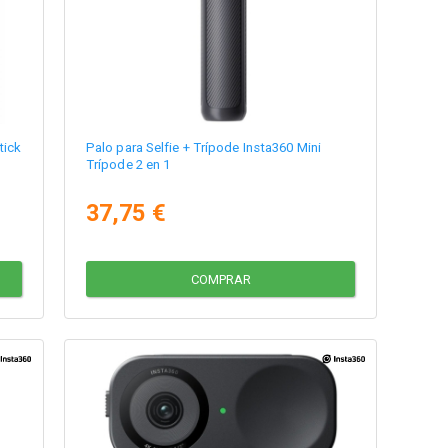
tick
Palo para Selfie + Trípode Insta360 Mini
Trípode 2 en 1
37,75 €
COMPRAR