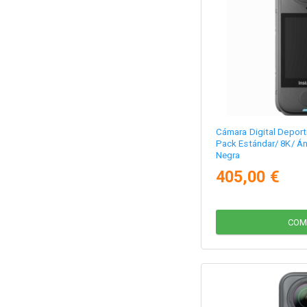
Cámara Digital Deporti
Pack Estándar/ 8K/ Án
Negra
405,00 €
COM