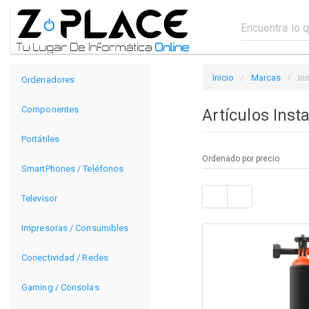
Inicio
Marcas
In
Ordenadores
Componentes
Artículos Ins
Portátiles
SmartPhones / Teléfonos
Televisor
Impresoras / Consumibles
Conectividad / Redes
Gaming / Consolas