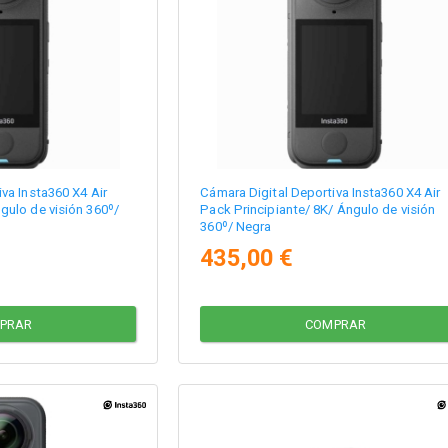
va Insta360 X4 Air
Cámara Digital Deportiva Insta360 X4 Air
gulo de visión 360º/
Pack Principiante/ 8K/ Ángulo de visión
360º/ Negra
435,00 €
PRAR
COMPRAR