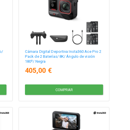
o/
Cámara Digital Deportiva Insta360 Ace Pro 2
Pack de 2 Baterías/ 8K/ Ángulo de visión
180º/ Negra
405,00 €
COMPRAR