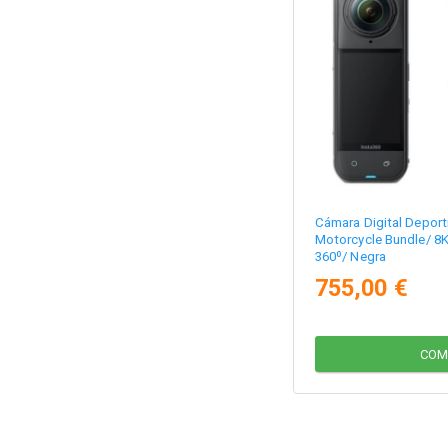
Cámara Digital Deport
Motorcycle Bundle/ 8K
360º/ Negra
755,00 €
COM