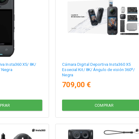
iva Insta360 X5/ 8K/
Cámara Digital Deportiva Insta360 X5
/ Negra
Essecial Kit/ 8K/ Ángulo de visión 360º/
Negra
709,00 €
PRAR
COMPRAR