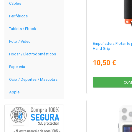
Cables
Periféricos
Tablets / Ebook
Foto / Video
Empuñadura Flotante p
Hand Grip
Hogar / Electrodomésticos
10,50 €
Papelería
Ocio / Deportes / Mascotas
COM
Apple