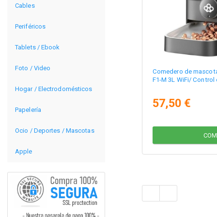
Cables
Periféricos
Tablets / Ebook
Foto / Video
Comedero de mascotas
F1-M 3L WiFi/ Contro
Hogar / Electrodomésticos
57,50 €
Papelería
Ocio / Deportes / Mascotas
COM
Apple