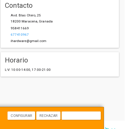
Contacto
Avd. Blas Otero, 25
18200
Maracena
,
Granada
958411669
677410967
ihardware@gmail.com
Horario
L-V: 10:00-14:00, 17:00-21:00
CONFIGURAR
RECHAZAR
ACEPTAR COOKIES