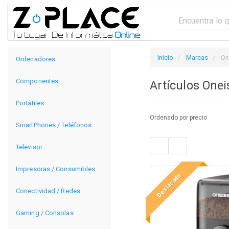
Inicio
Marcas
On
Ordenadores
Componentes
Artículos Onei
Portátiles
SmartPhones / Teléfonos
Televisor
Impresoras / Consumibles
Destacado
Conectividad / Redes
Gaming / Consolas