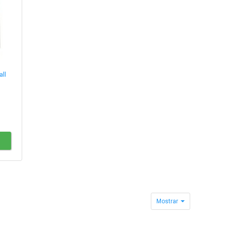
ll
Mostrar