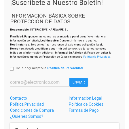
¡Suscríbete a Nuestro Boletín!
INFORMACIÓN BÁSICA SOBRE
PROTECCIÓN DE DATOS
Responsable
: INTERACTIVE HARDWARE, SL
Finalidad
: Responder las consultas planteadas por el usuario y enviarle la
información solicitada;
Legitimación
: Consentimiento del usuario;
Destinatarios
: Solo se realizan cesiones si existe una obligación legal;
Derechos
: Acceder, rectificar y suprimir, así como otros derechos, como se
indica en la información adicional;
Información Adicional
: Puede consultar la
información completa de Protección de Datos en nuestra
Política de Privacidad
.
He leído y acepto la
Política de Privacidad
.
ENVIAR
Contacto
Información Legal
Política Privacidad
Política de Cookies
Condiciones de Compra
Formas de Pago
¿Quienes Somos?