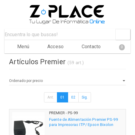
Menú
Acceso
Contacto
0
Artículos Premier
(59 art.)
Ant.
01
02
Sig.
PREMIER - PS-99
Fuente de Alimentación Premier PS-99
para Impresoras ITP/ Epson Bixolon