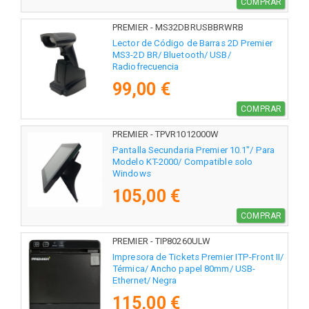
COMPRAR
PREMIER - MS32DBRUSBBRWRB
Lector de Código de Barras 2D Premier
MS3-2D BR/ Bluetooth/ USB/
Radiofrecuencia
99,00 €
COMPRAR
PREMIER - TPVR1012000W
Pantalla Secundaria Premier 10.1"/ Para
Modelo KT-2000/ Compatible solo
Windows
105,00 €
COMPRAR
PREMIER - TIP80260ULW
Impresora de Tickets Premier ITP-Front II/
Térmica/ Ancho papel 80mm/ USB-
Ethernet/ Negra
115,00 €