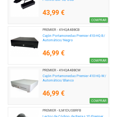
43,99 €
COMPRAR
PREMIER - 41HQA4B8CB
Cajón Portamonedas Premier 410-HQ B/
Automático/ Negro
46,99 €
COMPRAR
PREMIER - 41HQA4B8CW
Cajón Portamonedas Premier 410 HQ-W/
Automático/ Blanco
46,99 €
COMPRAR
PREMIER - ILM1DUSBRFB
Lector de Código de Barras 1D Premier