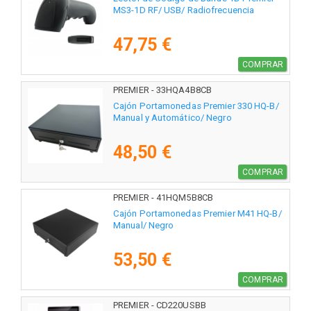
MS3-1D RF/ USB/ Radiofrecuencia
47,75 €
COMPRAR
PREMIER - 33HQA4B8CB
Cajón Portamonedas Premier 330 HQ-B/
Manual y Automático/ Negro
48,50 €
COMPRAR
PREMIER - 41HQM5B8CB
Cajón Portamonedas Premier M41 HQ-B/
Manual/ Negro
53,50 €
COMPRAR
PREMIER - CD220USBB