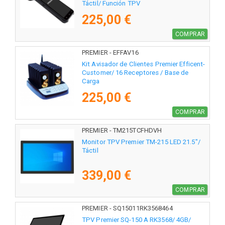
Táctil/ Función TPV
225,00 €
COMPRAR
PREMIER - EFFAV16
Kit Avisador de Clientes Premier Efficent-
Customer/ 16 Receptores / Base de
Carga
225,00 €
COMPRAR
PREMIER - TM215TCFHDVH
Monitor TPV Premier TM-215 LED 21.5"/
Táctil
339,00 €
COMPRAR
PREMIER - SQ15011RK3568464
TPV Premier SQ-150 A RK3568/ 4GB/