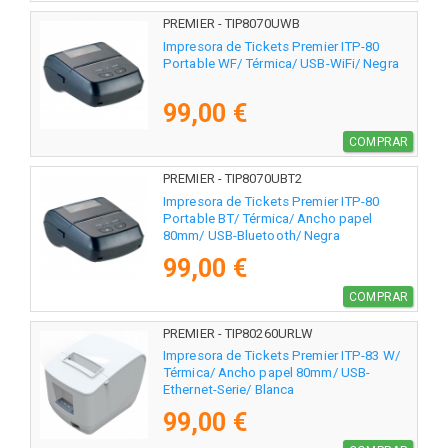
PREMIER - TIP8070UWB
Impresora de Tickets Premier ITP-80
Portable WF/ Térmica/ USB-WiFi/ Negra
99,00 €
COMPRAR
PREMIER - TIP8070UBT2
Impresora de Tickets Premier ITP-80
Portable BT/ Térmica/ Ancho papel
80mm/ USB-Bluetooth/ Negra
99,00 €
COMPRAR
PREMIER - TIP80260URLW
Impresora de Tickets Premier ITP-83 W/
Térmica/ Ancho papel 80mm/ USB-
Ethernet-Serie/ Blanca
99,00 €