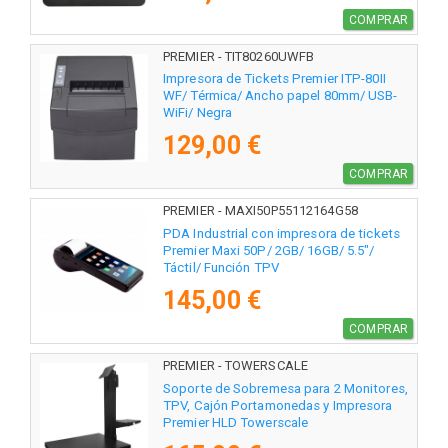
COMPRAR
PREMIER - TIT80260UWFB
Impresora de Tickets Premier ITP-80II
WF/ Térmica/ Ancho papel 80mm/ USB-
WiFi/ Negra
129,00 €
COMPRAR
PREMIER - MAXI50P55112164G58
PDA Industrial con impresora de tickets
Premier Maxi 50P/ 2GB/ 16GB/ 5.5"/
Táctil/ Función TPV
145,00 €
COMPRAR
PREMIER - TOWERSCALE
Soporte de Sobremesa para 2 Monitores,
TPV, Cajón Portamonedas y Impresora
Premier HLD Towerscale