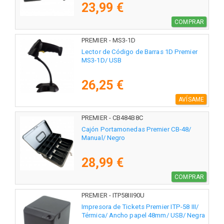
23,99 €
COMPRAR
PREMIER - MS3-1D
Lector de Código de Barras 1D Premier
MS3-1D/ USB
26,25 €
AVÍSAME
PREMIER - CB484B8C
Cajón Portamonedas Premier CB-48/
Manual/ Negro
28,99 €
COMPRAR
PREMIER - ITP58III90U
Impresora de Tickets Premier ITP-58 III/
Térmica/ Ancho papel 48mm/ USB/ Negra