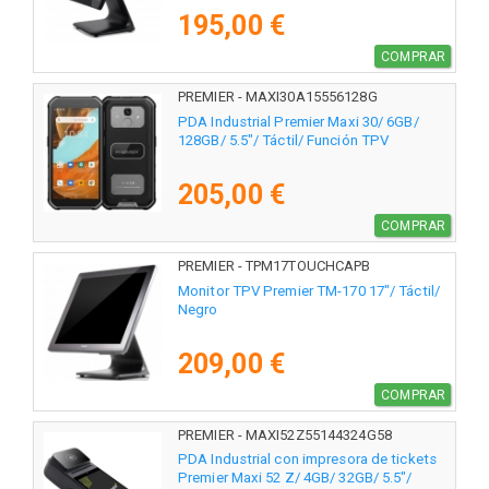
195,00 €
COMPRAR
PREMIER - MAXI30A15556128G
PDA Industrial Premier Maxi 30/ 6GB/
128GB/ 5.5"/ Táctil/ Función TPV
205,00 €
COMPRAR
PREMIER - TPM17TOUCHCAPB
Monitor TPV Premier TM-170 17"/ Táctil/
Negro
209,00 €
COMPRAR
PREMIER - MAXI52Z55144324G58
PDA Industrial con impresora de tickets
Premier Maxi 52 Z/ 4GB/ 32GB/ 5.5"/