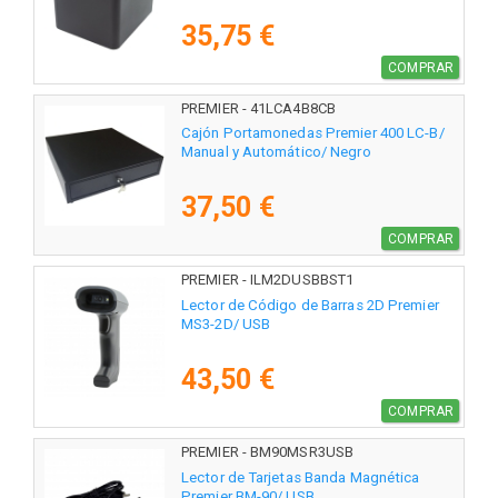
35,75 €
COMPRAR
PREMIER - 41LCA4B8CB
Cajón Portamonedas Premier 400 LC-B/
Manual y Automático/ Negro
37,50 €
COMPRAR
PREMIER - ILM2DUSBBST1
Lector de Código de Barras 2D Premier
MS3-2D/ USB
43,50 €
COMPRAR
PREMIER - BM90MSR3USB
Lector de Tarjetas Banda Magnética
Premier BM-90/ USB