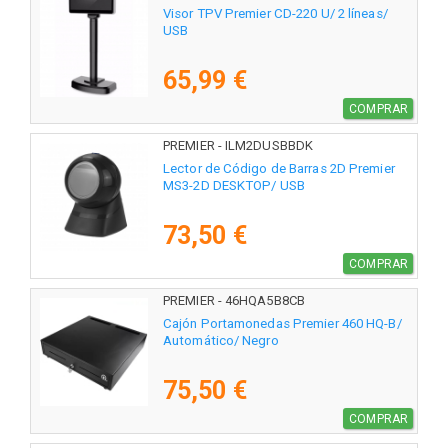
Visor TPV Premier CD-220 U/ 2 líneas/
USB
65,99 €
COMPRAR
PREMIER - ILM2DUSBBDK
Lector de Código de Barras 2D Premier
MS3-2D DESKTOP/ USB
73,50 €
COMPRAR
PREMIER - 46HQA5B8CB
Cajón Portamonedas Premier 460 HQ-B/
Automático/ Negro
75,50 €
COMPRAR