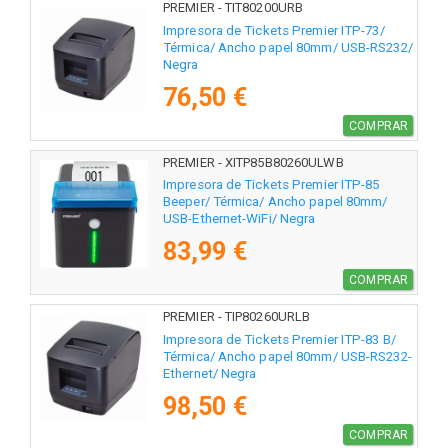
PREMIER - TIT80200URB
Impresora de Tickets Premier ITP-73/
Térmica/ Ancho papel 80mm/ USB-RS232/
Negra
76,50 €
COMPRAR
PREMIER - XITP85B80260ULWB
Impresora de Tickets Premier ITP-85
Beeper/ Térmica/ Ancho papel 80mm/
USB-Ethernet-WiFi/ Negra
83,99 €
COMPRAR
PREMIER - TIP80260URLB
Impresora de Tickets Premier ITP-83 B/
Térmica/ Ancho papel 80mm/ USB-RS232-
Ethernet/ Negra
98,50 €
COMPRAR