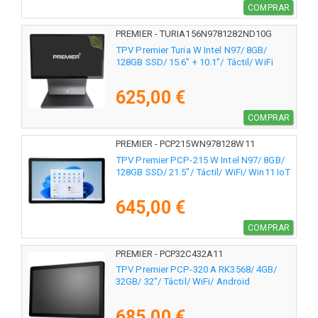
COMPRAR
PREMIER - TURIA156N9781282ND10G
TPV Premier Turia W Intel N97/ 8GB/
128GB SSD/ 15.6" + 10.1"/ Táctil/ WiFi
625,00 €
COMPRAR
PREMIER - PCP215WN978128W11
TPV Premier PCP-215 W Intel N97/ 8GB/
128GB SSD/ 21.5"/ Táctil/ WiFi/ Win11 IoT
645,00 €
COMPRAR
PREMIER - PCP32C432A11
TPV Premier PCP-320 A RK3568/ 4GB/
32GB/ 32"/ Táctil/ WiFi/ Android
685,00 €