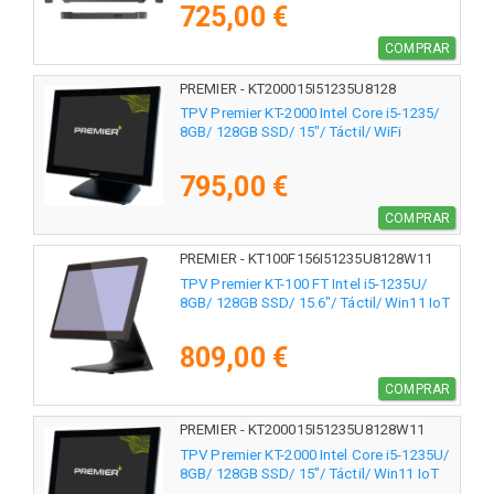
725,00 €
COMPRAR
PREMIER - KT200015I51235U8128
TPV Premier KT-2000 Intel Core i5-1235/
8GB/ 128GB SSD/ 15"/ Táctil/ WiFi
795,00 €
COMPRAR
PREMIER - KT100F156I51235U8128W11
TPV Premier KT-100 FT Intel i5-1235U/
8GB/ 128GB SSD/ 15.6"/ Táctil/ Win11 IoT
809,00 €
COMPRAR
PREMIER - KT200015I51235U8128W11
TPV Premier KT-2000 Intel Core i5-1235U/
8GB/ 128GB SSD/ 15"/ Táctil/ Win11 IoT