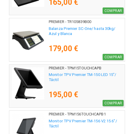
165,00 €
COMPRAR
PREMIER - TR105839B00
Balanza Premier SC-One/ hasta 30kg/
Azul y Blanca
179,00 €
COMPRAR
PREMIER - TPM15TOUCHCAPB
Monitor TPV Premier TM-150 LED 15"/
Táctil
195,00 €
COMPRAR
PREMIER - TPM156TOUCHCAPB1
Monitor TPV Premier TM-156 V2 15.6"/
Táctil